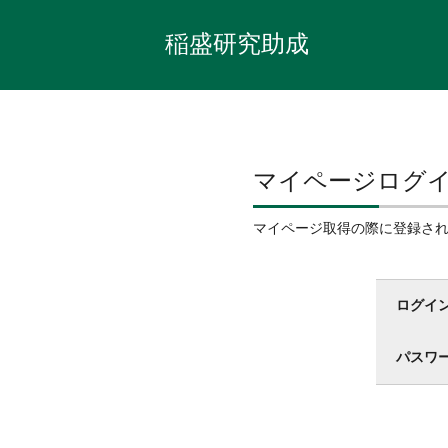
稲盛研究助成
マイページログ
マイページ取得の際に登録され
ログイン
パスワ