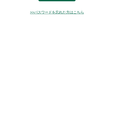
>>パスワードを忘れた方はこちら